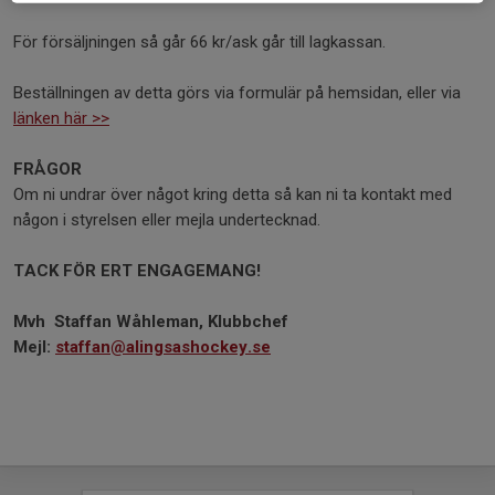
För försäljningen så går 66 kr/ask går till lagkassan.
Beställningen av detta görs via formulär på hemsidan, eller via
länken här >>
FRÅGOR
Om ni undrar över något kring detta så kan ni ta kontakt med
någon i styrelsen eller mejla undertecknad.
TACK FÖR ERT ENGAGEMANG!
Mvh Staffan Wåhleman, Klubbchef
Mejl:
staffan@alingsashockey.se