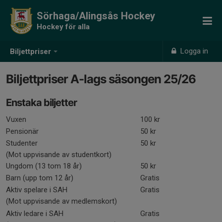
Sörhaga/Alingsås Hockey
Hockey för alla
Logga in
Biljettpriser
Biljettpriser A-lags säsongen 25/26
Enstaka biljetter
Vuxen
100 kr
Pensionär
50 kr
Studenter
50 kr
(Mot uppvisande av studentkort)
Ungdom (13 tom 18 år)
50 kr
Barn (upp tom 12 år)
Gratis
Aktiv spelare i SAH
Gratis
(Mot uppvisande av medlemskort)
Aktiv ledare i SAH
Gratis