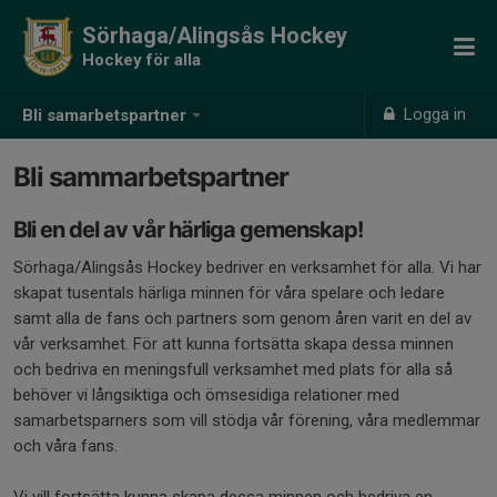
Sörhaga/Alingsås Hockey
Hockey för alla
Logga in
Bli samarbetspartner
Bli sammarbetspartner
Bli en del av vår härliga gemenskap!
Sörhaga/Alingsås Hockey bedriver en verksamhet för alla. Vi har
skapat tusentals härliga minnen för våra spelare och ledare
samt alla de fans och partners som genom åren varit en del av
vår verksamhet. För att kunna fortsätta skapa dessa minnen
och bedriva en meningsfull verksamhet med plats för alla så
behöver vi långsiktiga och ömsesidiga relationer med
samarbetsparners som vill stödja vår förening, våra medlemmar
och våra fans.