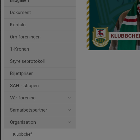
Bildgalleri
Dokument
Kontakt
Om föreningen
1-Kronan
Styrelseprotokoll
Biljettpriser
SAH - shopen
Vår förening
Samarbetspartner
Organisation
Klubbchef