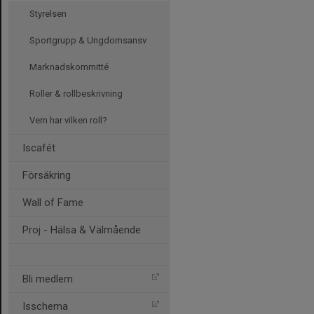
Styrelsen
Sportgrupp & Ungdomsansv
Marknadskommitté
Roller & rollbeskrivning
Vem har vilken roll?
Iscafét
Försäkring
Wall of Fame
Proj - Hälsa & Välmående
Bli medlem
Isschema