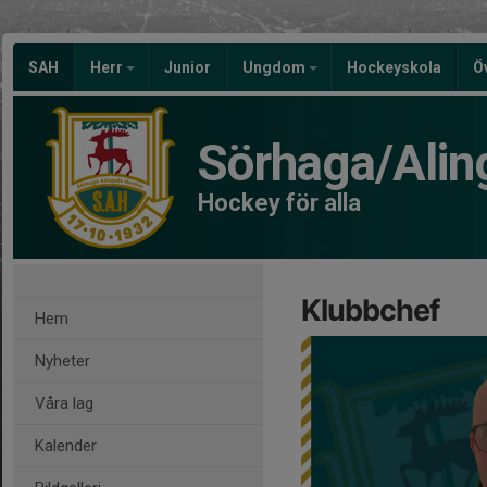
SAH
Herr
Junior
Ungdom
Hockeyskola
Ö
Sörhaga/Alin
Hockey för alla
Klubbchef
Hem
Nyheter
Våra lag
Kalender