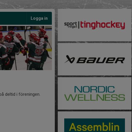
Logga in
 deltid i föreningen.