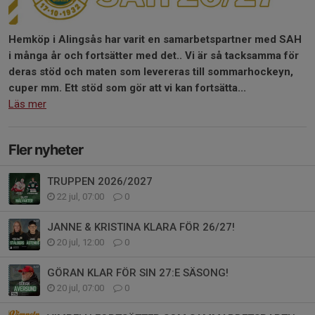
Hemköp i Alingsås har varit en samarbetspartner med SAH
i många år och fortsätter med det.. Vi är så tacksamma för
deras stöd och maten som levereras till sommarhockeyn,
cuper mm. Ett stöd som gör att vi kan fortsätta...
Läs mer
Fler nyheter
TRUPPEN 2026/2027
22 jul, 07:00
0
JANNE & KRISTINA KLARA FÖR 26/27!
20 jul, 12:00
0
GÖRAN KLAR FÖR SIN 27:E SÄSONG!
20 jul, 07:00
0