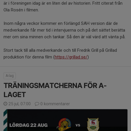
är i föreningen idag är en liten del av historien. Fritt citerat från
Ola Rosén i filmen.
Inom några veckor kommer en förlängd SAH version där de
medverkande får mer tid i intervjuerna och på det sättet berätta
mer om sina minnen och tankar. Så den är väl värd att vänta på.
Stort tack till alla medverkande och till Fredrik Grill på Grillad
produktion för denna film (
https://grillad.se/
)
A-lag
TRÄNINGSMATCHERNA FÖR A-
LAGET
25 jul, 07:00
0 kommentarer