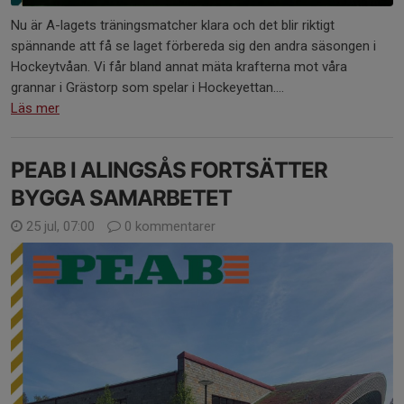
Nu är A-lagets träningsmatcher klara och det blir riktigt
spännande att få se laget förbereda sig den andra säsongen i
Hockeytvåan. Vi får bland annat mäta krafterna mot våra
grannar i Grästorp som spelar i Hockeyettan....
Läs mer
PEAB I ALINGSÅS FORTSÄTTER
BYGGA SAMARBETET
25 jul, 07:00
0 kommentarer