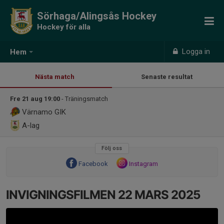
Sörhaga/Alingsås Hockey
Hockey för alla
Logga in
Hem
Nästa match
Senaste resultat
Fre 21 aug 19:00
- Träningsmatch
Värnamo GIK
A-lag
Följ oss
Facebook
Instagram
INVIGNINGSFILMEN 22 MARS 2025