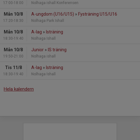
17:00-18:00
Nolhaga ishall Konferensen
Mån 10/8
A-ungdom (U16/U15)
»
Fysträning U15/U16
17:20-18:30
Nolhaga Park Ishall
Mån 10/8
A-lag
»
Isträning
18:30-19:40
Nolhaga Ishall
Mån 10/8
Junior
»
IS träning
19:50-21:00
Nolhaga ishall
Tis 11/8
A-lag
»
Isträning
18:30-19:40
Nolhaga Ishall
Hela kalendern