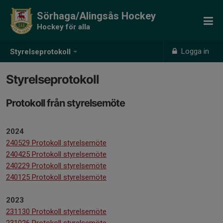
Sörhaga/Alingsås Hockey
Hockey för alla
Logga in
Styrelseprotokoll
Styrelseprotokoll
Protokoll från styrelsemöte
2024
240529 Protokoll styrelsemöte
240425 Protokoll styrelsemöte
240229 Protokoll styrelsemöte
240125 Protokoll styrelsemöte
2023
231130 Protokoll styrelsemöte