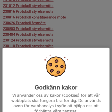
231026 Protokoll styrelsemöte
231012 Protokoll styrelsemöte
230816 Protokoll styrelsemöte
230816 Protokoll konstituerande möte
230626 Protokoll årsmöte
230503 Protokoll styrelsemöte
230404 Protokoll styrelsemöte
230124 Protokoll styrelsemöte
230110 Protokoll styrelsemöte
2022
221213 Protokoll styrelsemöte
221115 Protokoll styrelsemöte
221020 Protokoll styrelsemöte
Godkänn kakor
220920 Protokoll styrelsemöte
220627 Protokoll konstituerande möte
Vi använder oss av kakor (cookies) för att vår
220627 Protokoll årsmöte
webbplats ska fungera bra för dig. De används
220613 Protokoll styrelsemöte
även för webbanalys i syfte att hjälpa oss att
220301 Protokoll styrelsemöte
förbättra våra tjänster.