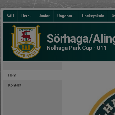
SAH
Herr
Junior
Ungdom
Hockeyskola
Ö
Sörhaga/Alin
Nolhaga Park Cup - U11
Hem
Kontakt