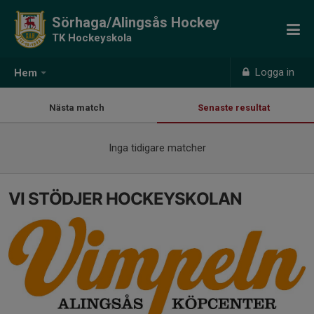
Sörhaga/Alingsås Hockey
TK Hockeyskola
Logga in
Hem
Nästa match
Senaste resultat
Inga tidigare matcher
VI STÖDJER HOCKEYSKOLAN