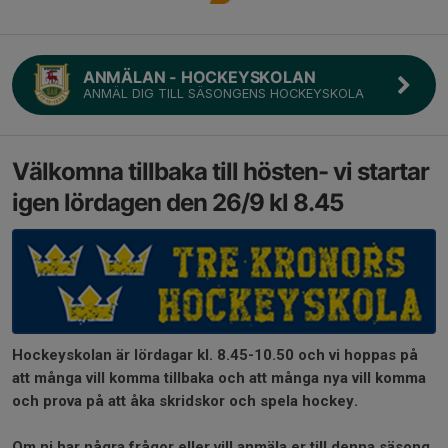
ANMÄLAN - HOCKEYSKOLAN
ANMÄL DIG TILL SÄSONGENS HOCKEYSKOLA
Välkomna tillbaka till hösten- vi startar
igen lördagen den 26/9 kl 8.45
Hockeyskolan är lördagar kl. 8.45-10.50 och vi hoppas på
att många vill komma tillbaka och att många nya vill komma
och prova på att åka skridskor och spela hockey.
Om ni har några frågor eller vill anmäla er till denna säsong,