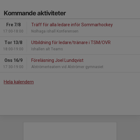
Kommande aktiviteter
Fre 7/8
Träff för alla ledare inför Sommarhockey
17:00-18:00
Nolhaga ishall Konferensen
Tor 13/8
Utbildning för ledare/tränare i TSM/OVR
18:00-19:00
Ishallen alt Teams
Ons 16/9
Föreläsning Joel Lundqvist
17:30-19:00
Alströmerteatern vid Alströmer gymnasiet
Hela kalendern