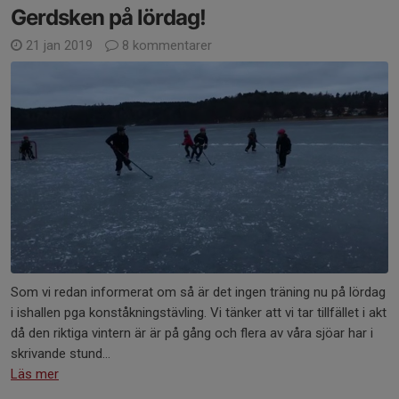
Gerdsken på lördag!
21 jan 2019
8 kommentarer
Som vi redan informerat om så är det ingen träning nu på lördag
i ishallen pga konståkningstävling. Vi tänker att vi tar tillfället i akt
då den riktiga vintern är är på gång och flera av våra sjöar har i
skrivande stund...
Läs mer