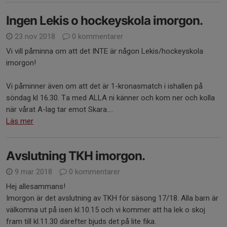
Ingen Lekis o hockeyskola imorgon.
23 nov 2018
0 kommentarer
Vi vill påminna om att det INTE är någon Lekis/hockeyskola
imorgon!
Vi påminner även om att det är 1-kronasmatch i ishallen på
söndag kl 16.30. Ta med ALLA ni känner och kom ner och kolla
när vårat A-lag tar emot Skara....
Läs mer
Avslutning TKH imorgon.
9 mar 2018
0 kommentarer
Hej allesammans!
Imorgon är det avslutning av TKH för säsong 17/18. Alla barn är
välkomna ut på isen kl.10.15 och vi kommer att ha lek o skoj
fram till kl.11.30 därefter bjuds det på lite fika.