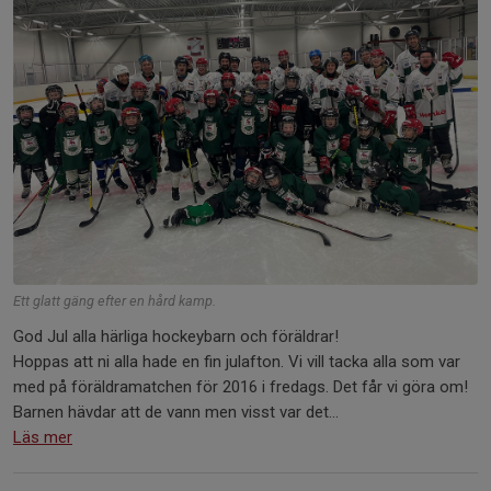
Ett glatt gäng efter en hård kamp.
God Jul alla härliga hockeybarn och föräldrar!
Hoppas att ni alla hade en fin julafton. Vi vill tacka alla som var
med på föräldramatchen för 2016 i fredags. Det får vi göra om!
Barnen hävdar att de vann men visst var det...
Läs mer