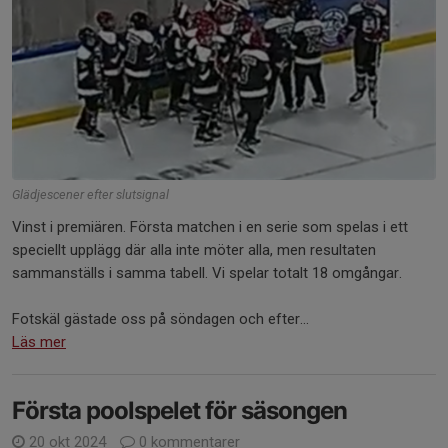
Glädjescener efter slutsignal
Vinst i premiären. Första matchen i en serie som spelas i ett
speciellt upplägg där alla inte möter alla, men resultaten
sammanställs i samma tabell. Vi spelar totalt 18 omgångar.
Fotskäl gästade oss på söndagen och efter...
Läs mer
Första poolspelet för säsongen
20 okt 2024
0 kommentarer