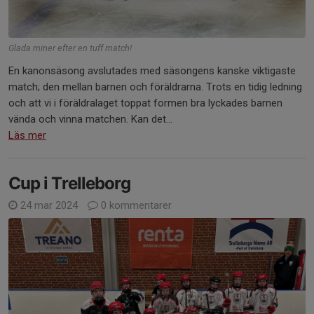
Glada miner efter en tuff match!
En kanonsäsong avslutades med säsongens kanske viktigaste
match; den mellan barnen och föräldrarna. Trots en tidig ledning
och att vi i föräldralaget toppat formen bra lyckades barnen
vända och vinna matchen. Kan det...
Läs mer
Cup i Trelleborg
24 mar 2024
0 kommentarer