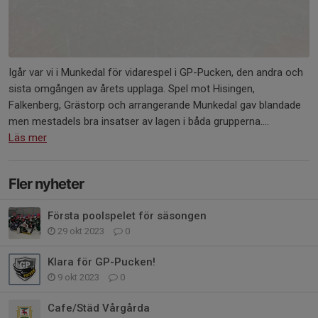
Igår var vi i Munkedal för vidarespel i GP-Pucken, den andra och
sista omgången av årets upplaga. Spel mot Hisingen,
Falkenberg, Grästorp och arrangerande Munkedal gav blandade
men mestadels bra insatser av lagen i båda grupperna....
Läs mer
Fler nyheter
Första poolspelet för säsongen
29 okt 2023
0
Klara för GP-Pucken!
9 okt 2023
0
Cafe/Städ Vårgårda