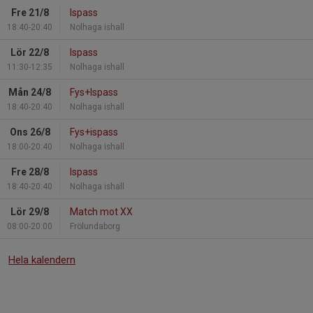
Fre 21/8
Ispass
18:40-20:40
Nolhaga ishall
Lör 22/8
Ispass
11:30-12:35
Nolhaga ishall
Mån 24/8
Fys+Ispass
18:40-20:40
Nolhaga ishall
Ons 26/8
Fys+ispass
18:00-20:40
Nolhaga ishall
Fre 28/8
Ispass
18:40-20:40
Nolhaga ishall
Lör 29/8
Match mot XX
08:00-20:00
Frölundaborg
Hela kalendern