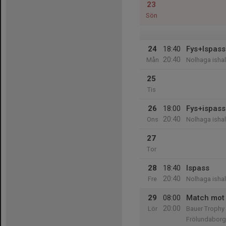
23
Sön
24
18:40
Fys+Ispass
20:40
Mån
Nolhaga ishal
25
Tis
26
18:00
Fys+ispass
20:40
Ons
Nolhaga ishal
27
Tor
28
18:40
Ispass
20:40
Fre
Nolhaga ishal
29
08:00
Match mot
20:00
Lör
Bauer Trophy
Frölundaborg