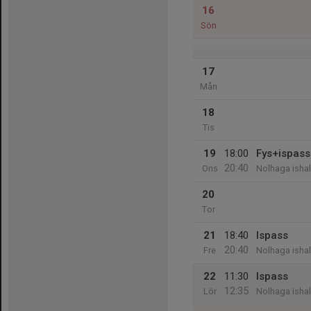
16
Sön
17
Mån
18
Tis
19
18:00
Fys+ispass
20:40
Ons
Nolhaga ishal
20
Tor
21
18:40
Ispass
20:40
Fre
Nolhaga ishal
22
11:30
Ispass
12:35
Lör
Nolhaga ishal