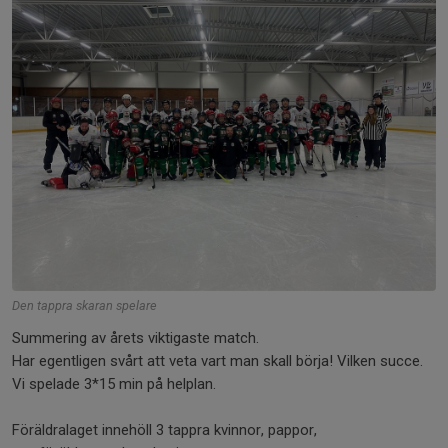
Den tappra skaran spelare
Summering av årets viktigaste match.
Har egentligen svårt att veta vart man skall börja! Vilken succe.
Vi spelade 3*15 min på helplan.
Föräldralaget innehöll 3 tappra kvinnor, pappor,