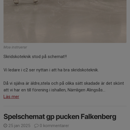
Moa instruerar
Skridskoteknik stod på schemat!!
Vi ledare i c2 ser nyttan i att ha bra skridskoteknik.
Då vi själva är äldre,stela och på olika sätt skadade är det skönt
att vi har en till förening i ishallen, Nämligen Alingsås...
Läs mer
Spelschemat gp pucken Falkenberg
25 jan 2025
0 kommentarer