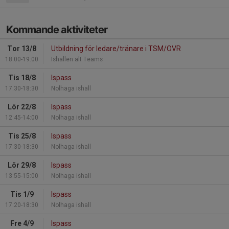
Kommande aktiviteter
Tor 13/8
Utbildning för ledare/tränare i TSM/OVR
18:00-19:00
Ishallen alt Teams
Tis 18/8
Ispass
17:30-18:30
Nolhaga ishall
Lör 22/8
Ispass
12:45-14:00
Nolhaga ishall
Tis 25/8
Ispass
17:30-18:30
Nolhaga ishall
Lör 29/8
Ispass
13:55-15:00
Nolhaga ishall
Tis 1/9
Ispass
17:20-18:30
Nolhaga ishall
Fre 4/9
Ispass