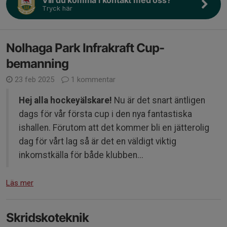
Vill du komma i kontakt med oss?
Tryck här
Nolhaga Park Infrakraft Cup-
bemanning
23 feb 2025
1 kommentar
Hej alla hockeyälskare!
Nu är det snart äntligen
dags för vår första cup i den nya fantastiska
ishallen. Förutom att det kommer bli en jätterolig
dag för vårt lag så är det en väldigt viktig
inkomstkälla för både klubben...
Läs mer
Skridskoteknik