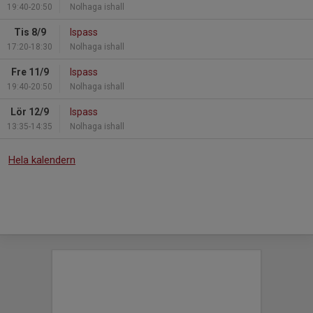
19:40-20:50
Nolhaga ishall
Tis 8/9
Ispass
17:20-18:30
Nolhaga ishall
Fre 11/9
Ispass
19:40-20:50
Nolhaga ishall
Lör 12/9
Ispass
13:35-14:35
Nolhaga ishall
Hela kalendern