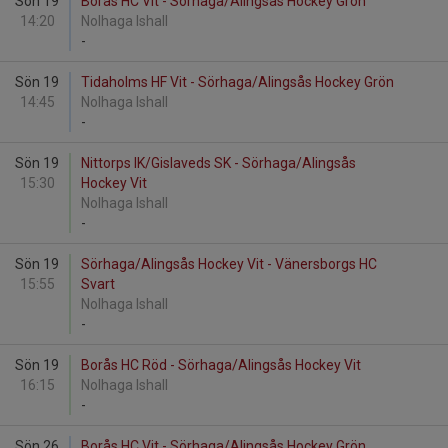
Sön 19
Borås HC Vit - Sörhaga/Alingsås Hockey Grön
14:20
Nolhaga Ishall
-
Sön 19
Tidaholms HF Vit - Sörhaga/Alingsås Hockey Grön
14:45
Nolhaga Ishall
-
Sön 19
Nittorps IK/Gislaveds SK - Sörhaga/Alingsås
15:30
Hockey Vit
Nolhaga Ishall
-
Sön 19
Sörhaga/Alingsås Hockey Vit - Vänersborgs HC
15:55
Svart
Nolhaga Ishall
-
Sön 19
Borås HC Röd - Sörhaga/Alingsås Hockey Vit
16:15
Nolhaga Ishall
-
Sön 26
Borås HC Vit - Sörhaga/Alingsås Hockey Grön