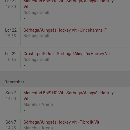
Lör 22
Mariestad BoIS HC Vit - Sörhaga/Alingsås Hockey
15:30
Vit
Nolhaga Ishall
-
Lör 22
Sörhaga/Alingsås Hockey Vit - Ulricehamns IF
15:55
Nolhaga Ishall
-
Lör 22
Grästorps IK Röd - Sörhaga/Alingsås Hockey Vit
16:15
Nolhaga Ishall
-
December
Sön 7
Mariestad BoIS HC Vit - Sörhaga/Alingsås Hockey
14:00
Vit
Mariehus Arena
-
Sön 7
Sörhaga/Alingsås Hockey Vit - Tibro IK Vit
14:25
Mariehus Arena