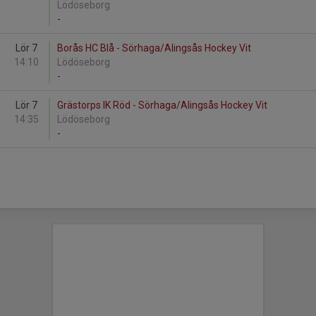
Lödöseborg
-
Lör 7
Borås HC Blå - Sörhaga/Alingsås Hockey Vit
14:10
Lödöseborg
-
Lör 7
Grästorps IK Röd - Sörhaga/Alingsås Hockey Vit
14:35
Lödöseborg
-