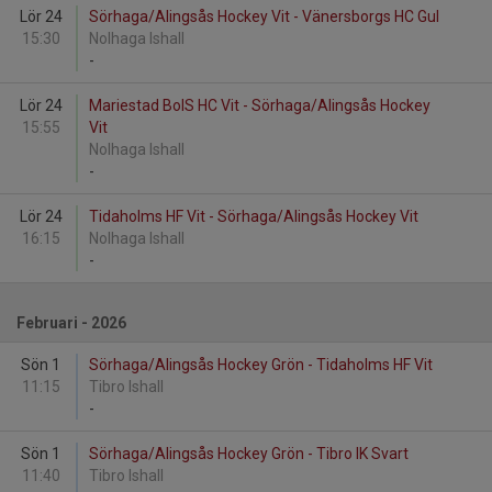
Lör 24
Sörhaga/Alingsås Hockey Vit - Vänersborgs HC Gul
15:30
Nolhaga Ishall
-
Lör 24
Mariestad BoIS HC Vit - Sörhaga/Alingsås Hockey
15:55
Vit
Nolhaga Ishall
-
Lör 24
Tidaholms HF Vit - Sörhaga/Alingsås Hockey Vit
16:15
Nolhaga Ishall
-
Februari - 2026
Sön 1
Sörhaga/Alingsås Hockey Grön - Tidaholms HF Vit
11:15
Tibro Ishall
-
Sön 1
Sörhaga/Alingsås Hockey Grön - Tibro IK Svart
11:40
Tibro Ishall