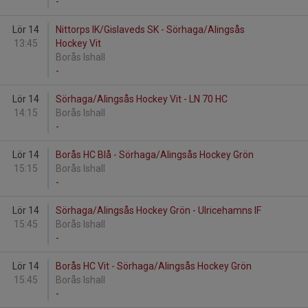
-
Lör 14
Nittorps IK/Gislaveds SK - Sörhaga/Alingsås
13:45
Hockey Vit
Borås Ishall
-
Lör 14
Sörhaga/Alingsås Hockey Vit - LN 70 HC
14:15
Borås Ishall
-
Lör 14
Borås HC Blå - Sörhaga/Alingsås Hockey Grön
15:15
Borås Ishall
-
Lör 14
Sörhaga/Alingsås Hockey Grön - Ulricehamns IF
15:45
Borås Ishall
-
Lör 14
Borås HC Vit - Sörhaga/Alingsås Hockey Grön
15:45
Borås Ishall
-