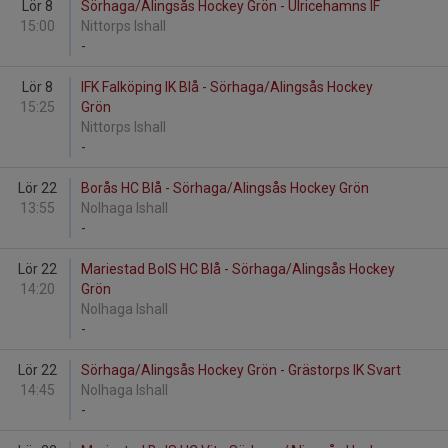
Lör 8
Sörhaga/Alingsås Hockey Grön - Ulricehamns IF
15:00
Nittorps Ishall
-
Lör 8
IFK Falköping IK Blå - Sörhaga/Alingsås Hockey
15:25
Grön
Nittorps Ishall
-
Lör 22
Borås HC Blå - Sörhaga/Alingsås Hockey Grön
13:55
Nolhaga Ishall
-
Lör 22
Mariestad BoIS HC Blå - Sörhaga/Alingsås Hockey
14:20
Grön
Nolhaga Ishall
-
Lör 22
Sörhaga/Alingsås Hockey Grön - Grästorps IK Svart
14:45
Nolhaga Ishall
-