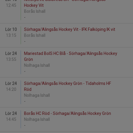
12:45
Hockey Vit
Borås Ishall
-
Lör 10
Sörhaga/Alingsås Hockey Vit - IFK Falköping IK vit
13:15
Borås Ishall
-
Lör 24
Mariestad BoIS HC Blå - Sörhaga/Alingsås Hockey
13:55
Grön
Nolhaga Ishall
-
Lör 24
Sörhaga/Alingsås Hockey Grön - Tidaholms HF
14:20
Röd
Nolhaga Ishall
-
Lör 24
Borås HC Röd - Sörhaga/Alingsås Hockey Grön
14:45
Nolhaga Ishall
-