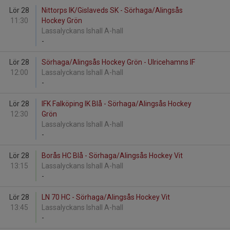
Lör 28
Nittorps IK/Gislaveds SK - Sörhaga/Alingsås
11:30
Hockey Grön
Lassalyckans Ishall A-hall
-
Lör 28
Sörhaga/Alingsås Hockey Grön - Ulricehamns IF
12:00
Lassalyckans Ishall A-hall
-
Lör 28
IFK Falköping IK Blå - Sörhaga/Alingsås Hockey
12:30
Grön
Lassalyckans Ishall A-hall
-
Lör 28
Borås HC Blå - Sörhaga/Alingsås Hockey Vit
13:15
Lassalyckans Ishall A-hall
-
Lör 28
LN 70 HC - Sörhaga/Alingsås Hockey Vit
13:45
Lassalyckans Ishall A-hall
-