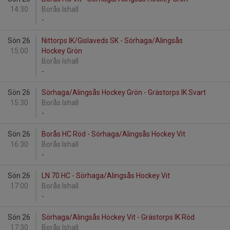
14:30
Borås Ishall
-
Sön 26
Nittorps IK/Gislaveds SK - Sörhaga/Alingsås
15:00
Hockey Grön
Borås Ishall
-
Sön 26
Sörhaga/Alingsås Hockey Grön - Grästorps IK Svart
15:30
Borås Ishall
-
Sön 26
Borås HC Röd - Sörhaga/Alingsås Hockey Vit
16:30
Borås Ishall
-
Sön 26
LN 70 HC - Sörhaga/Alingsås Hockey Vit
17:00
Borås Ishall
-
Sön 26
Sörhaga/Alingsås Hockey Vit - Grästorps IK Röd
17:30
Borås Ishall