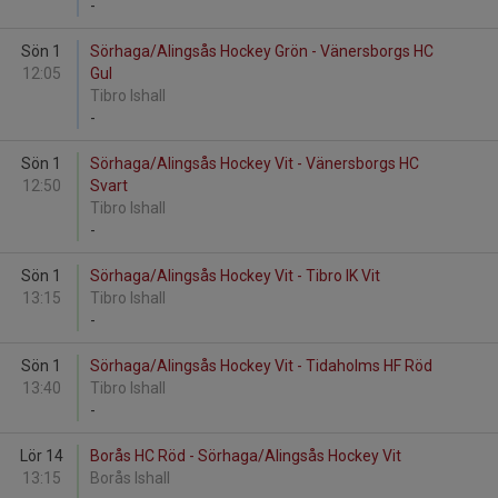
-
Sön 1
Sörhaga/Alingsås Hockey Grön - Vänersborgs HC
12:05
Gul
Tibro Ishall
-
Sön 1
Sörhaga/Alingsås Hockey Vit - Vänersborgs HC
12:50
Svart
Tibro Ishall
-
Sön 1
Sörhaga/Alingsås Hockey Vit - Tibro IK Vit
13:15
Tibro Ishall
-
Sön 1
Sörhaga/Alingsås Hockey Vit - Tidaholms HF Röd
13:40
Tibro Ishall
-
Lör 14
Borås HC Röd - Sörhaga/Alingsås Hockey Vit
13:15
Borås Ishall