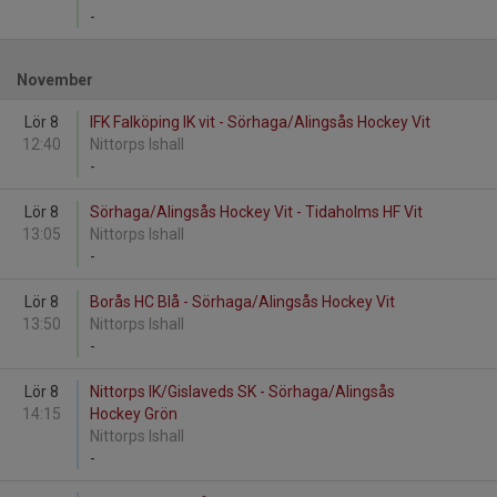
-
November
Lör 8
IFK Falköping IK vit - Sörhaga/Alingsås Hockey Vit
12:40
Nittorps Ishall
-
Lör 8
Sörhaga/Alingsås Hockey Vit - Tidaholms HF Vit
13:05
Nittorps Ishall
-
Lör 8
Borås HC Blå - Sörhaga/Alingsås Hockey Vit
13:50
Nittorps Ishall
-
Lör 8
Nittorps IK/Gislaveds SK - Sörhaga/Alingsås
14:15
Hockey Grön
Nittorps Ishall
-