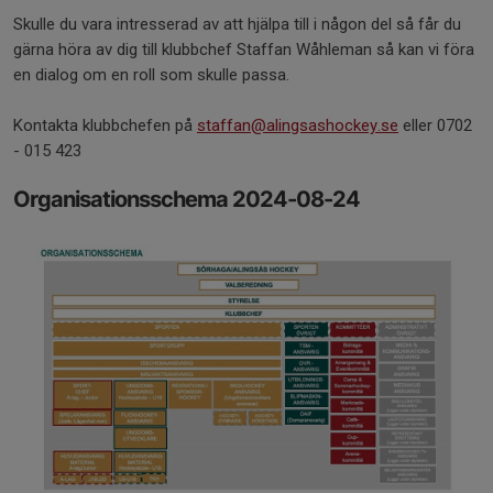
Skulle du vara intresserad av att hjälpa till i någon del så får du
gärna höra av dig till klubbchef Staffan Wåhleman så kan vi föra
en dialog om en roll som skulle passa.
Kontakta klubbchefen på
staffan@alingsashockey.se
eller 0702
- 015 423
Organisationsschema 2024-08-24