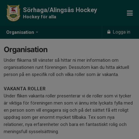
Sörhaga/Alingsås Hockey
Hockey för alla
Logga in
Organisation
Organisation
Under flikarna till vänster så hittar ni mer information om
organisationen runt föreningen. Dessutom kan du hitta aktuell
person på en specifik roll och vilka roller som är vakanta.
VAKANTA ROLLER
Under fliken vakanta roller presenterar vi de roller som vi tycker
är viktiga för föreningen men som vi ännu inte lyckats fylla med
en person som vill engagera sig och på det sättet få ett roligt
uppdrag som ger enormt mycket tillbaka. Tex som nya
relationer, nya erfarenheter och bara en fantastiskt rolig och
meningsfull sysselsättning.