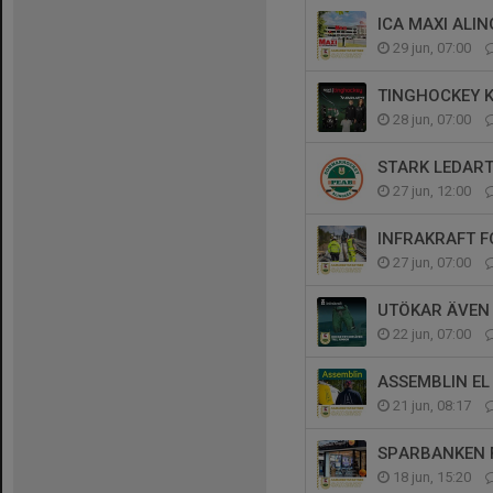
ICA MAXI AL
29 jun, 07:00
TINGHOCKEY 
28 jun, 07:00
STARK LEDAR
27 jun, 12:00
INFRAKRAFT 
27 jun, 07:00
UTÖKAR ÄVEN 
22 jun, 07:00
ASSEMBLIN EL
21 jun, 08:17
SPARBANKEN 
18 jun, 15:20