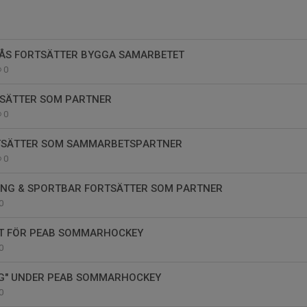
SÅS FORTSÄTTER BYGGA SAMARBETET
0
SÄTTER SOM PARTNER
0
TSÄTTER SOM SAMMARBETSPARTNER
0
ING & SPORTBAR FORTSÄTTER SOM PARTNER
0
T FÖR PEAB SOMMARHOCKEY
0
NG" UNDER PEAB SOMMARHOCKEY
0