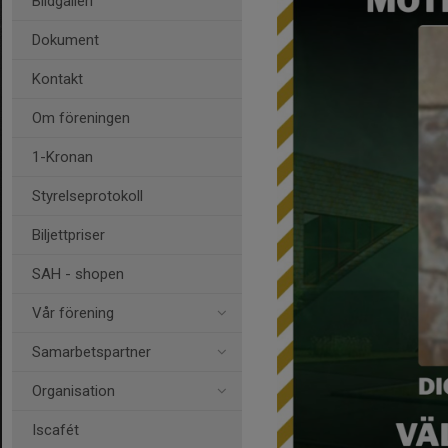
Bildgalleri
Dokument
Kontakt
Om föreningen
1-Kronan
Styrelseprotokoll
Biljettpriser
SAH - shopen
Vår förening
Samarbetspartner
Organisation
Iscafét