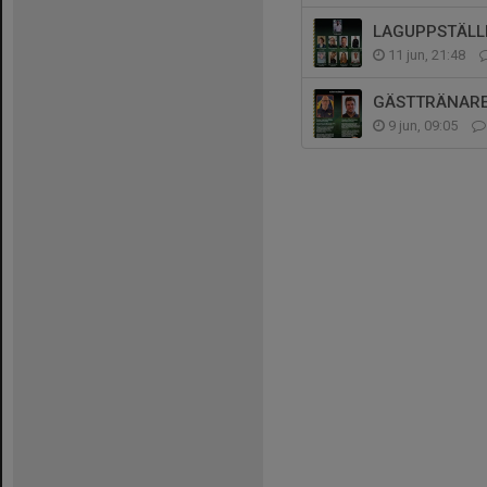
LAGUPPSTÄLL
11 jun, 21:48
GÄSTTRÄNARE
9 jun, 09:05