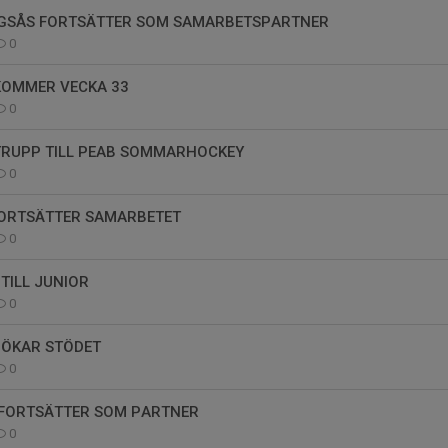
INGSÅS FORTSÄTTER SOM SAMARBETSPARTNER
0
KOMMER VECKA 33
0
TRUPP TILL PEAB SOMMARHOCKEY
0
FORTSÄTTER SAMARBETET
0
TILL JUNIOR
0
 ÖKAR STÖDET
0
FORTSÄTTER SOM PARTNER
0