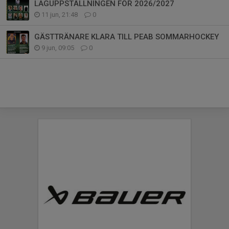
LAGUPPSTÄLLNINGEN FÖR 2026/2027
11 jun, 21:48
0
GÄSTTRÄNARE KLARA TILL PEAB SOMMARHOCKEY
9 jun, 09:05
0