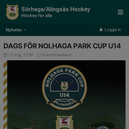
Sörhaga/Alingsås Hockey
Hockey för alla
Logga in
Nyheter
DAGS FÖR NOLHAGA PARK CUP U14
13 maj, 15:30
0 kommentarer