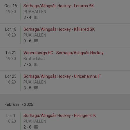
Ons 15
Sörhaga/Alingsås Hockey - Lerums BK
19:30
PUAHALLEN
3
-
4
Lör 18
Sörhaga/Alingsås Hockey - Kållered SK
16:20
PUAHALLEN
0
-
6
Tis 21
Vänersborgs HC - Sörhaga/Alingsås Hockey
19:30
Brätte Ishall
7
-
3
Lör 25
Sörhaga/Alingsås Hockey - Ulricehamns IF
16:20
PUAHALLEN
3
-
5
Februari - 2025
Lör 1
Sörhaga/Alingsås Hockey - Hisingens IK
16:20
PUAHALLEN
2
-
6