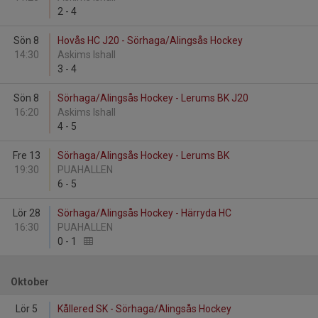
2
-
4
Sön 8
Hovås HC J20 - Sörhaga/Alingsås Hockey
14:30
Askims Ishall
3
-
4
Sön 8
Sörhaga/Alingsås Hockey - Lerums BK J20
16:20
Askims Ishall
4
-
5
Fre 13
Sörhaga/Alingsås Hockey - Lerums BK
19:30
PUAHALLEN
6
-
5
Lör 28
Sörhaga/Alingsås Hockey - Härryda HC
16:30
PUAHALLEN
0
-
1
Oktober
Lör 5
Kållered SK - Sörhaga/Alingsås Hockey