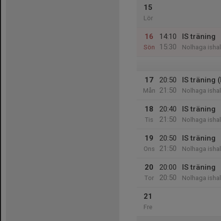
15
Lör
16
14:10
IS träning
15:30
Sön
Nolhaga ishal
17
20:50
IS träning 
21:50
Mån
Nolhaga ishal
18
20:40
IS träning
21:50
Tis
Nolhaga ishal
19
20:50
IS träning
21:50
Ons
Nolhaga ishal
20
20:00
IS träning
20:50
Tor
Nolhaga ishal
21
Fre