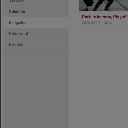
Statistik
Kalender
Partille hemma, Playoff
Bildgalleri
2023-03-05
|
40 st
Dokument
Kontakt