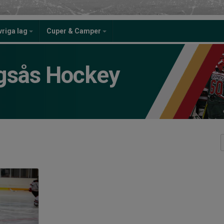
vriga lag
Cuper & Camper
gsås Hockey