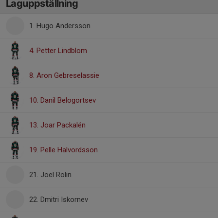
Laguppställning
1. Hugo Andersson
4. Petter Lindblom
8. Aron Gebreselassie
10. Danil Belogortsev
13. Joar Packalén
19. Pelle Halvordsson
21. Joel Rolin
22. Dmitri Iskornev