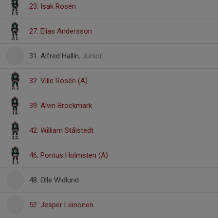
23. Isak Rosén
27. Elias Andersson
31. Alfred Hallin
, Junior
32. Ville Rosén (A)
39. Alvin Brockmark
42. William Stålstedt
46. Pontus Holmsten (A)
48. Olle Widlund
52. Jesper Leinonen