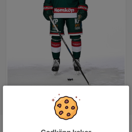
Position
Forward