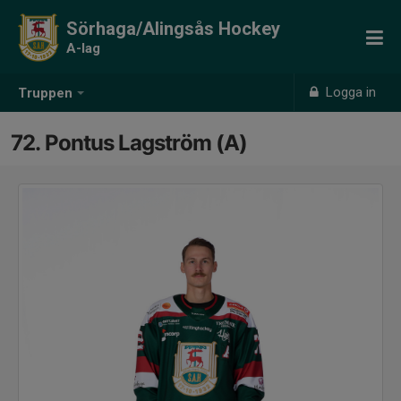
Sörhaga/Alingsås Hockey
A-lag
Logga in
Truppen
72. Pontus Lagström (A)