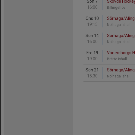
Sön 7
Skövde Hockey
16:00
Billingehov
Ons 10
Sörhaga/Aling
19:15
Nolhaga Ishall
Sön 14
Sörhaga/Aling
16:00
Nolhaga Ishall
Fre 19
Vänersborgs H
19:00
Brätte Ishall
Sön 21
Sörhaga/Alings
15:30
Nolhaga Ishall