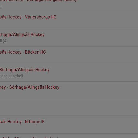
ng
sås Hockey - Vänersborgs HC
örhaga/Alingsås Hockey
l (A)
sås Hockey - Bäcken HC
- Sörhaga/Alingsås Hockey
- och sporthall
ckey - Sörhaga/Alingsås Hockey
ås Hockey - Nittorps IK