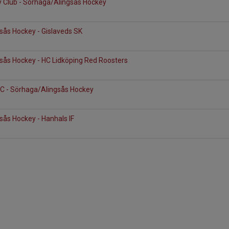
 Club - Sörhaga/Alingsås Hockey
sås Hockey - Gislaveds SK
sås Hockey - HC Lidköping Red Roosters
C - Sörhaga/Alingsås Hockey
ås Hockey - Hanhals IF