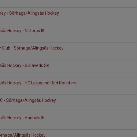
ckey - Sörhaga/Alingsås Hockey
ås Hockey - Nittorps IK
 Club - Sörhaga/Alingsås Hockey
sås Hockey - Gislaveds SK
sås Hockey - HC Lidköping Red Roosters
C - Sörhaga/Alingsås Hockey
ås Hockey - Hanhals IF
örhaga/Alingsås Hockey