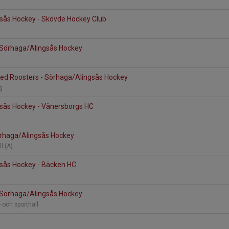
sås Hockey - Skövde Hockey Club
- Sörhaga/Alingsås Hockey
Red Roosters - Sörhaga/Alingsås Hockey
ng
sås Hockey - Vänersborgs HC
örhaga/Alingsås Hockey
l (A)
sås Hockey - Bäcken HC
- Sörhaga/Alingsås Hockey
- och sporthall