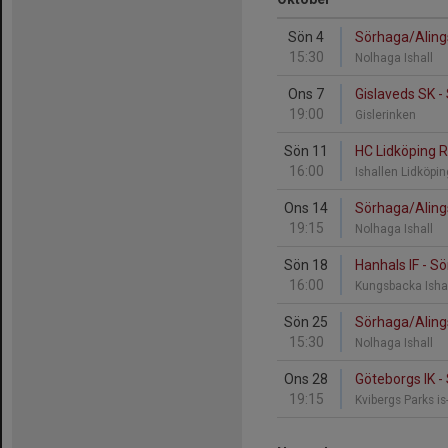
Sön 4
Sörhaga/Aling
15:30
Nolhaga Ishall
Ons 7
Gislaveds SK 
19:00
Gislerinken
Sön 11
HC Lidköping 
16:00
Ishallen Lidköpi
Ons 14
Sörhaga/Aling
19:15
Nolhaga Ishall
Sön 18
Hanhals IF - S
16:00
Kungsbacka Ishal
Sön 25
Sörhaga/Aling
15:30
Nolhaga Ishall
Ons 28
Göteborgs IK 
19:15
Kvibergs Parks is