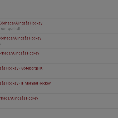
- Sörhaga/Alingsås Hockey
- och sporthall
 Sörhaga/Alingsås Hockey
na
örhaga/Alingsås Hockey
sås Hockey - Göteborgs IK
sås Hockey - IF Mölndal Hockey
Sörhaga/Alingsås Hockey