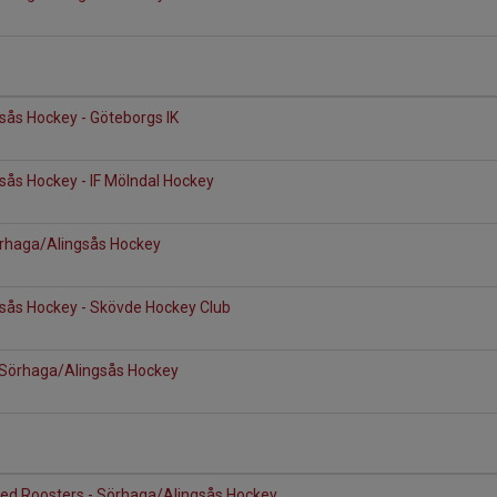
sås Hockey - Göteborgs IK
sås Hockey - IF Mölndal Hockey
Sörhaga/Alingsås Hockey
sås Hockey - Skövde Hockey Club
- Sörhaga/Alingsås Hockey
Red Roosters - Sörhaga/Alingsås Hockey