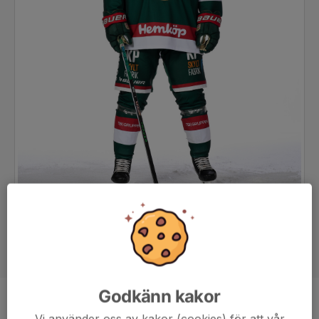
Godkänn kakor
Position
Forward
Vi använder oss av kakor (cookies) för att vår