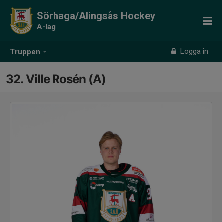
Sörhaga/Alingsås Hockey
A-lag
Logga in
Truppen
32. Ville Rosén (A)