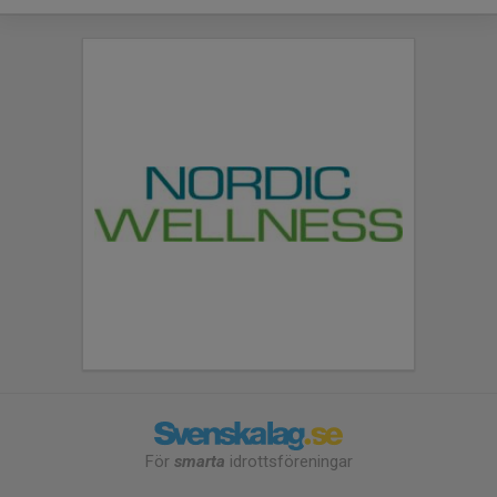
För
smarta
idrottsföreningar