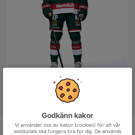
Godkänn kakor
Vi använder oss av kakor (cookies) för att vår
Position
Forward
webbplats ska fungera bra för dig. De används