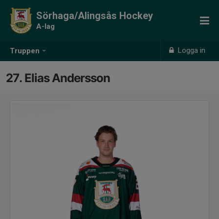
Sörhaga/Alingsås Hockey
A-lag
Logga in
Truppen
27. Elias Andersson