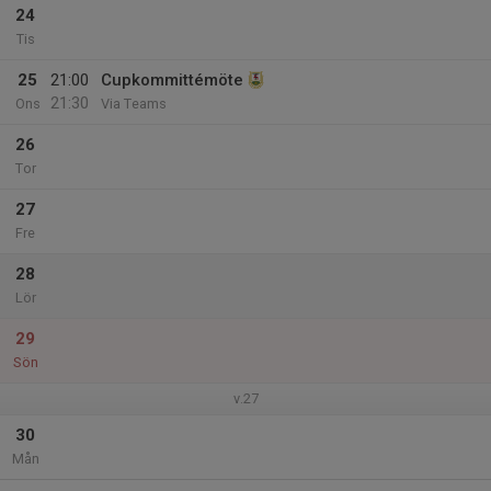
24
Tis
25
21:00
Cupkommittémöte
21:30
Ons
Via Teams
26
Tor
27
Fre
28
Lör
29
Sön
v.27
30
Mån