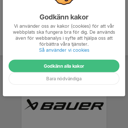
Mårten Johansson
Huvudtränare
Godkänn kakor
070-461 99 68
maarten.johansson@gmail.com
Vi använder oss av kakor (cookies) för att vår
webbplats ska fungera bra för dig. De används
även för webbanalys i syfte att hjälpa oss att
förbättra våra tjänster.
Så använder vi cookies
Godkänn alla kakor
Bara nödvändiga