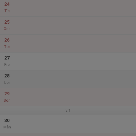
24
Tis
25
Ons
26
Tor
27
Fre
28
Lör
29
Sön
v.1
30
Mån