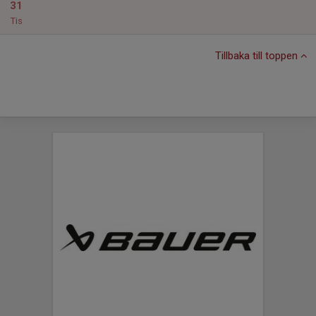
31
Tis
Tillbaka till toppen