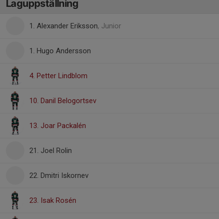
Laguppställning
1. Alexander Eriksson
, Junior
1. Hugo Andersson
4. Petter Lindblom
10. Danil Belogortsev
13. Joar Packalén
21. Joel Rolin
22. Dmitri Iskornev
23. Isak Rosén