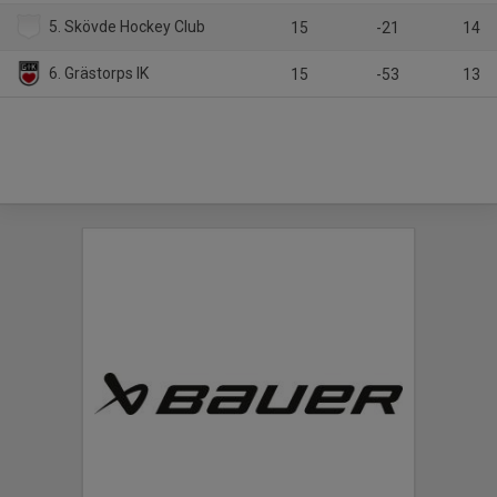
5. Skövde Hockey Club
15
-21
14
6. Grästorps IK
15
-53
13