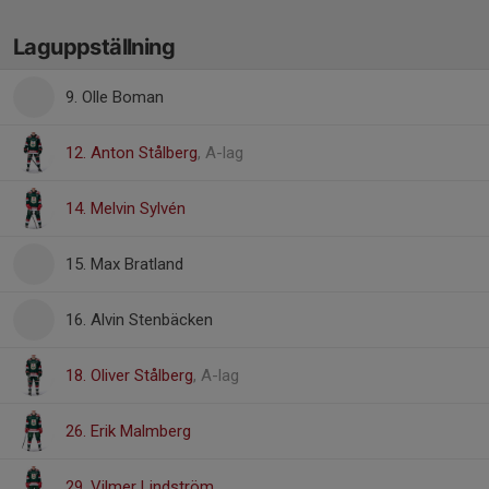
Laguppställning
9. Olle Boman
12. Anton Stålberg
, A-lag
14. Melvin Sylvén
15. Max Bratland
16. Alvin Stenbäcken
18. Oliver Stålberg
, A-lag
26. Erik Malmberg
29. Vilmer Lindström