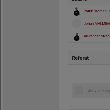
Patrik Bromar
H
Johan MALMB
Alexander Nika
Referat