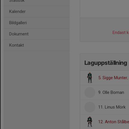
Statistik
Kalender
Bildgalleri
Endast ka
Dokument
Kontakt
Laguppställning
5. Sigge Munter
9. Olle Boman
11. Linus Mörk
12. Anton Stålb