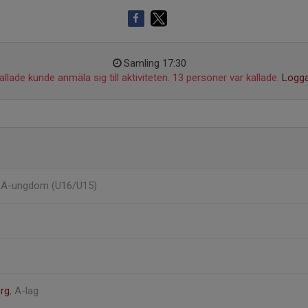
Samling 17:30
llade kunde anmäla sig till aktiviteten. 13 personer var kallade.
Logga
, A-ungdom (U16/U15)
erg
, A-lag