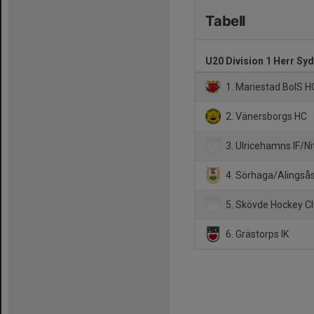
Tabell
U20 Division 1 Herr Syd
1. Mariestad BoIS H
2. Vänersborgs HC
3. Ulricehamns IF/Ni
4. Sörhaga/Alingså
5. Skövde Hockey C
6. Grästorps IK