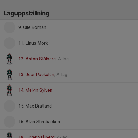
Laguppställning
9. Olle Boman
11. Linus Mörk
12. Anton Stålberg
, A-lag
13. Joar Packalén
, A-lag
14. Melvin Sylvén
15. Max Bratland
16. Alvin Stenbäcken
18. Oliver Stålberg
, A-lag