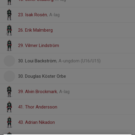
23. Isak Rosén
, A-lag
26. Erik Malmberg
29. Vilmer Lindström
30. Loui Backström
, A-ungdom (U16/U15)
30. Douglas Köster Orbe
39. Alvin Brockmark
, A-lag
41. Thor Andersson
43. Adrian Nikadon