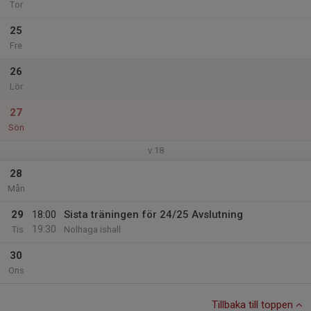
Tor
25
Fre
26
Lör
27
Sön
v.18
28
Mån
29
18:00
Sista träningen för 24/25 Avslutning
19:30
Tis
Nolhaga ishall
30
Ons
Tillbaka till toppen