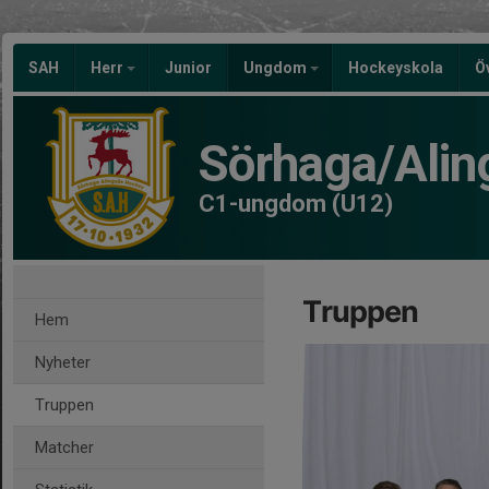
SAH
Herr
Junior
Ungdom
Hockeyskola
Ö
Sörhaga/Alin
C1-ungdom (U12)
Truppen
Hem
Nyheter
Truppen
Matcher