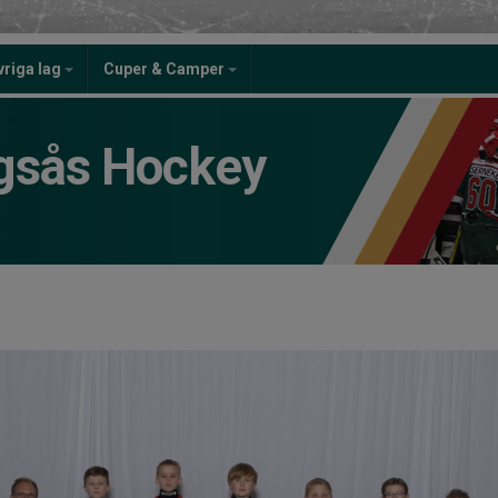
vriga lag
Cuper & Camper
gsås Hockey