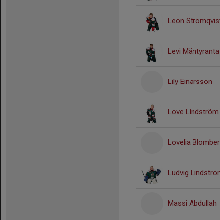
Leon Strömqvis
Levi Mäntyranta
Lily Einarsson
Love Lindström
Lovelia Blomber
Ludvig Lindströ
Massi Abdullah