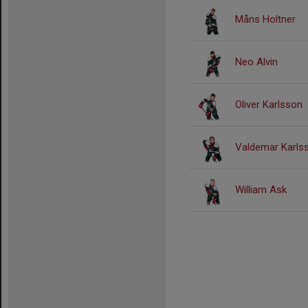
Måns Holtner
Neo Alvin
Oliver Karlsson
Valdemar Karls
William Ask