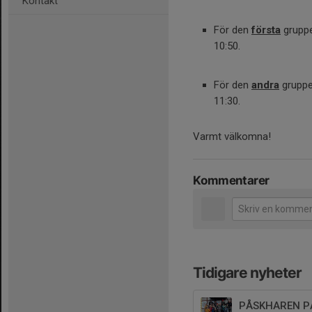
Kontakt
För den
första
gruppe
10:50.
För den
andra
gruppen
11:30.
Varmt välkomna!
Kommentarer
Tidigare nyheter
PÅSKHAREN P