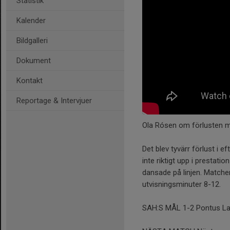
Statistik
Kalender
Bildgalleri
Dokument
Kontakt
Reportage & Intervjuer
Ola Rósen om förlusten m
Det blev tyvärr förlust i 
inte riktigt upp i prestati
dansade på linjen. Matchen
utvisningsminuter 8-12.
SAH:S MÅL 1-2 Pontus La