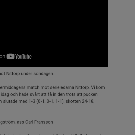
ot Nittorp under söndagen.
eftermiddagens match mot serieledarna Nittorp. Vi kom
on idag och hade svårt att få in den trots att pucken
 slutade med 1-3 (0-1, 0-1, 1-1), skotten 24-18,
gström, ass Carl Fransson