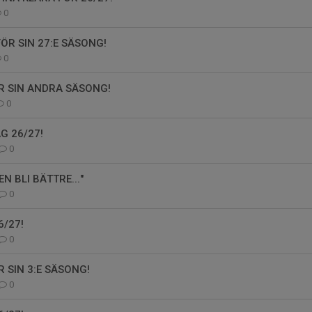
0
ÖR SIN 27:E SÄSONG!
0
R SIN ANDRA SÄSONG!
0
G 26/27!
0
EN BLI BÄTTRE..."
0
/27!
0
 SIN 3:E SÄSONG!
0