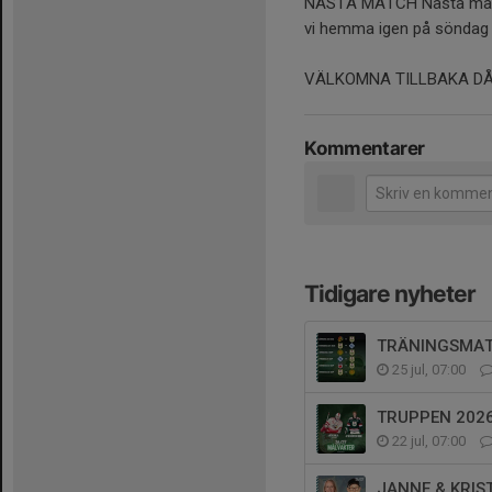
NÄSTA MATCH Nästa match
vi hemma igen på söndag 
VÄLKOMNA TILLBAKA DÅ
Kommentarer
Tidigare nyheter
TRÄNINGSMAT
25 jul, 07:00
TRUPPEN 202
22 jul, 07:00
JANNE & KRIS