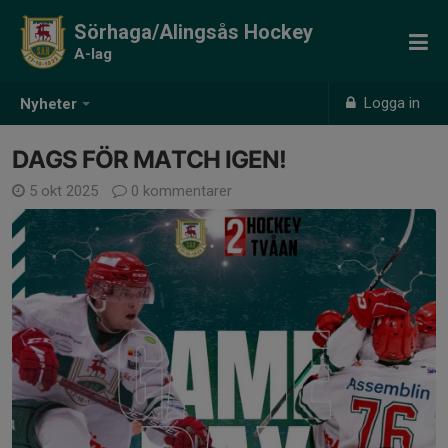
Sörhaga/Alingsås Hockey
A-lag
Logga in
Nyheter
DAGS FÖR MATCH IGEN!
5 okt 2025
0 kommentarer