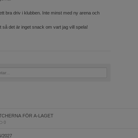
 ett bra driv i klubben. Inte minst med ny arena och
et så det är inget snack om vart jag vill spela!
TCHERNA FÖR A-LAGET
0
/2027