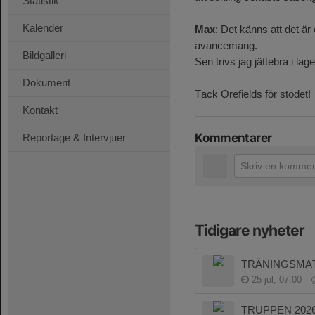
Statistik
Kalender
Max
: Det känns att det är
avancemang.
Bildgalleri
Sen trivs jag jättebra i lag
Dokument
Tack Orefields för stödet!
Kontakt
Kommentarer
Reportage & Intervjuer
Tidigare nyheter
TRÄNINGSMA
25 jul, 07:00
TRUPPEN 2026