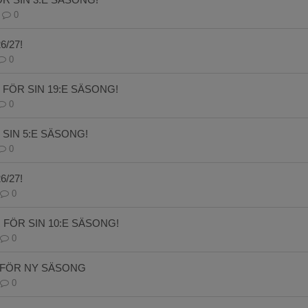
0
/27!
0
 FÖR SIN 19:E SÄSONG!
0
 SIN 5:E SÄSONG!
0
/27!
0
FÖR SIN 10:E SÄSONG!
0
 FÖR NY SÄSONG
0