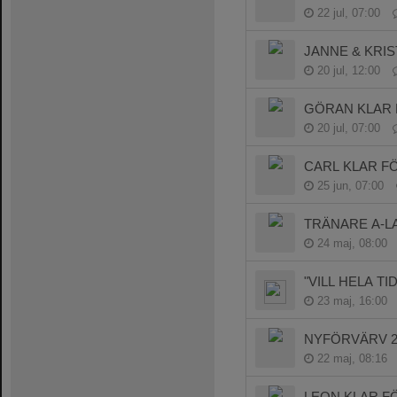
22 jul, 07:00
JANNE & KRIS
20 jul, 12:00
GÖRAN KLAR F
20 jul, 07:00
CARL KLAR F
25 jun, 07:00
TRÄNARE A-LA
24 maj, 08:00
"VILL HELA TI
23 maj, 16:00
NYFÖRVÄRV 26
22 maj, 08:16
LEON KLAR FÖ