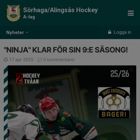
Sörhaga/Alingsås Hockey
A-lag
Logga in
Nyheter
"NINJA" KLAR FÖR SIN 9:E SÄSONG!
17 apr 2025
0 kommentarer