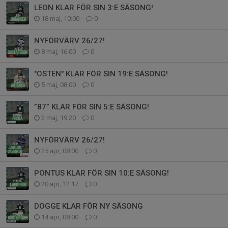
LEON KLAR FÖR SIN 3:E SÄSONG!
18 maj, 10:00
0
NYFÖRVÄRV 26/27!
8 maj, 16:00
0
"OSTEN" KLAR FÖR SIN 19:E SÄSONG!
5 maj, 08:00
0
”87” KLAR FÖR SIN 5:E SÄSONG!
2 maj, 19:20
0
NYFÖRVÄRV 26/27!
25 apr, 08:00
0
PONTUS KLAR FÖR SIN 10:E SÄSONG!
20 apr, 12:17
0
DOGGE KLAR FÖR NY SÄSONG
14 apr, 08:00
0