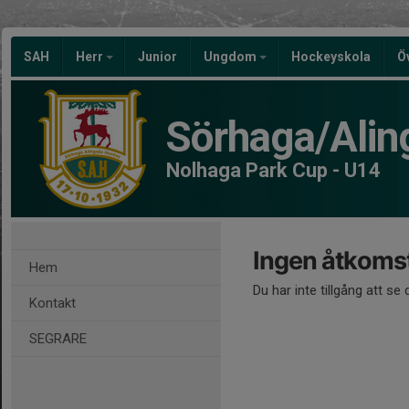
SAH
Herr
Junior
Ungdom
Hockeyskola
Ö
Sörhaga/Alin
Nolhaga Park Cup - U14
Ingen åtkoms
Hem
Du har inte tillgång att se
Kontakt
SEGRARE